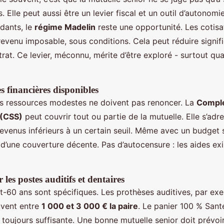
Elle peut aussi être un levier fiscal et un outil d’autonomie
dants, le
régime Madelin
reste une opportunité. Les cotisa
evenu imposable, sous conditions. Cela peut réduire signif
trat. Ce levier, méconnu, mérite d’être exploré - surtout q
es financières disponibles
s ressources modestes ne doivent pas renoncer. La
Compl
 (CSS)
peut couvrir tout ou partie de la mutuelle. Elle s’adr
evenus inférieurs à un certain seuil. Même avec un budget 
d’une couverture décente. Pas d’autocensure : les aides exist
 les postes auditifs et dentaires
t-60 ans sont spécifiques. Les prothèses auditives, par ex
uvent entre
1 000 et 3 000 € la paire
. Le panier 100 % Sant
 toujours suffisante. Une bonne mutuelle senior doit prévoi