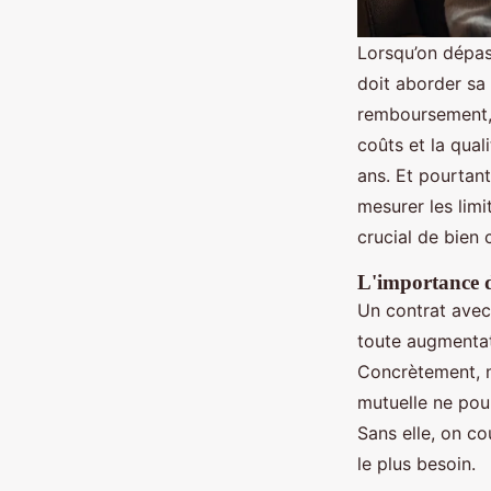
Lorsqu’on dépas
doit aborder sa
remboursement, 
coûts et la qua
ans. Et pourtant
mesurer les limi
crucial de bien 
L'importance d
Un contrat ave
toute augmentati
Concrètement, m
mutuelle ne pou
Sans elle, on co
le plus besoin.