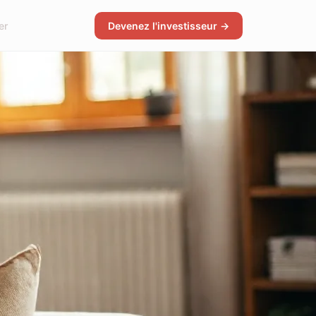
er
Devenez l'investisseur →