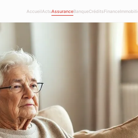
Accueil
Actu
Assurance
Banque
Crédits
Finance
Immobili