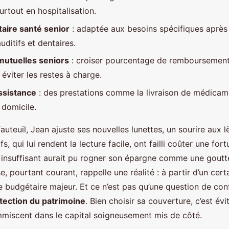
surtout en hospitalisation.
ire santé senior
: adaptée aux besoins spécifiques après
ditifs et dentaires.
mutuelles seniors
: croiser pourcentage de remboursement
éviter les restes à charge.
ssistance
: des prestations comme la livraison de médicam
 domicile.
auteuil, Jean ajuste ses nouvelles lunettes, un sourire aux l
s, qui lui rendent la lecture facile, ont failli coûter une for
nsuffisant aurait pu rogner son épargne comme une goutte
e, pourtant courant, rappelle une réalité : à partir d’un cert
 budgétaire majeur. Et ce n’est pas qu’une question de conf
tection du patrimoine
. Bien choisir sa couverture, c’est évi
mmiscent dans le capital soigneusement mis de côté.