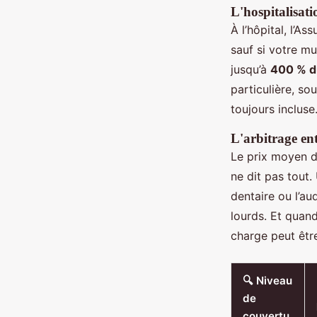
L'hospitalisati
À l’hôpital, l’A
sauf si votre mu
jusqu’à
400 % du
particulière, so
toujours incluse
L'arbitrage ent
Le prix moyen d’
ne dit pas tout
dentaire ou l’au
lourds. Et quand
charge peut être
🔍 Niveau
de
couvertu