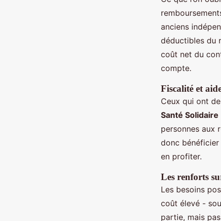
remboursements. 
anciens indépen
déductibles du r
coût net du con
compte.
Fiscalité et aid
Ceux qui ont de
Santé Solidaire
personnes aux r
donc bénéficier 
en profiter.
Les renforts sur
Les besoins pos
coût élevé - so
partie, mais pas