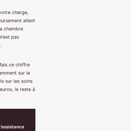
 votre charge,
oursement allant
 la chambre
n’est pas
.
Mais ce chiffre
tamment sur le
ls sur les soins
euros, le reste à
d’assistance