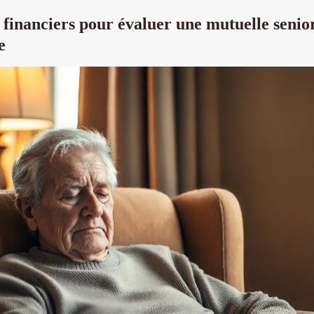
s financiers pour évaluer une mutuelle senio
e