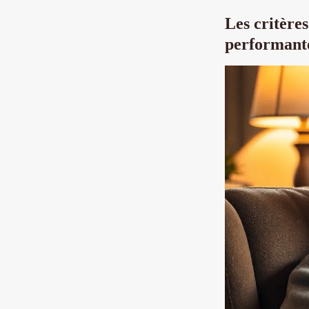
Les critère
performant